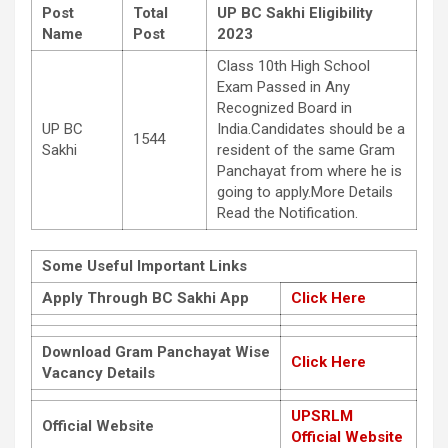
Post
Total
UP BC Sakhi Eligibility
Name
Post
2023
Class 10th High School
Exam Passed in Any
Recognized Board in
UP BC
India.Candidates should be a
1544
Sakhi
resident of the same Gram
Panchayat from where he is
going to apply.More Details
Read the Notification.
Some Useful Important Links
Apply Through BC Sakhi App
Click Here
Download Gram Panchayat Wise
Click Here
Vacancy Details
UPSRLM
Official Website
Official Website