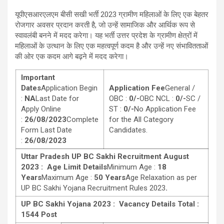
यूपीएसआरएलएम बीसी सखी भर्ती 2023 ग्रामीण महिलाओं के लिए एक बेहतर
रोजगार अवसर प्रदान करती है, जो उन्हें सामाजिक और आर्थिक रूप से
स्वावलंबी बनने में मदद करेगा। यह भर्ती उत्तर प्रदेश के ग्रामीण क्षेत्रों में
महिलाओं के उत्थान के लिए एक महत्वपूर्ण कदम है और उन्हें नए संभावितताओं
की ओर एक कदम आगे बढ़ने में मदद करेगा।
Important
Dates
Application Begin
Application Fee
General /
:
NA
Last Date for
OBC :
0/-
OBC NCL :
0/-
SC /
Apply Online
ST :
0/-
No Application Fee
:
26/08/2023
Complete
for the All Category
Form Last Date
Candidates.
:
26/08/2023
Uttar Pradesh UP BC Sakhi Recruitment August
2023 :
Age Limit Details
Minimum Age :
18
Years
Maximum Age :
50 Years
Age Relaxation as per
UP BC Sakhi Yojana Recruitment Rules 2023
.
UP BC Sakhi Yojana 2023 :
Vacancy Details Total :
1544 Post