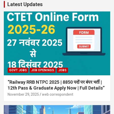
Latest Updates
GOVT JOBS
JOB OPENINGS
JOBS
“Railway RRB NTPC 2025 | 8850 पदों पर बंपर भर्ती |
12th Pass & Graduate Apply Now | Full Details”
November 29, 2025
web correspondent