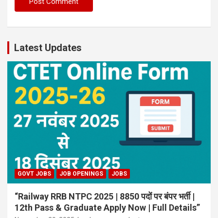
Latest Updates
GOVT JOBS
JOB OPENINGS
JOBS
“Railway RRB NTPC 2025 | 8850 पदों पर बंपर भर्ती |
12th Pass & Graduate Apply Now | Full Details”