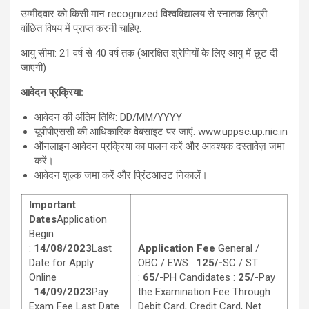
उम्मीदवार को किसी मान recognized विश्वविद्यालय से स्नातक डिग्री
वांछित विषय में प्राप्त करनी चाहिए.
आयु सीमा: 21 वर्ष से 40 वर्ष तक (आरक्षित श्रेणियों के लिए आयु में छूट दी
जाएगी)
आवेदन प्रक्रिया:
आवेदन की अंतिम तिथि: DD/MM/YYYY
यूपीपीएससी की आधिकारिक वेबसाइट पर जाएं: www.uppsc.up.nic.in
ऑनलाइन आवेदन प्रक्रिया का पालन करें और आवश्यक दस्तावेज़ जमा
करें।
आवेदन शुल्क जमा करें और प्रिंटआउट निकालें।
Important
Dates
Application
Begin
:
14/08/2023
Last
Application Fee
General /
Date for Apply
OBC / EWS :
125/-
SC / ST
Online
:
65/-
PH Candidates :
25/-
Pay
:
14/09/2023
Pay
the Examination Fee Through
Exam Fee Last Date
Debit Card, Credit Card, Net