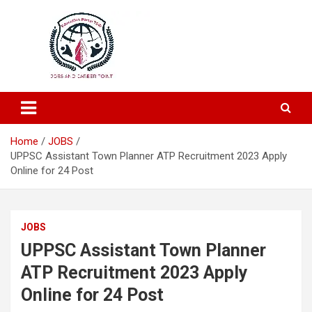
Education and Career-One Stop-Solution
Education Portal
Home
JOBS
UPPSC Assistant Town Planner ATP Recruitment 2023 Apply
Online for 24 Post
JOBS
UPPSC Assistant Town Planner
ATP Recruitment 2023 Apply
Online for 24 Post