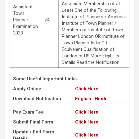
Associate Membership of at
Assistant
Least One of the Following
Town
Institute of Planners / Americal
Planner
24
Institute of Town Planner /
Examination
Members of Institute of Town
2023
Planner London OR Institute of
Town Planner India OR
Equivalent Qualification of
London or US.More Eligibility
Details Read the Notification
Some Useful Important Links
Apply Online
Click Here
Download Notification
English
|
Hindi
Pay Exam Fee
Click Here
Submit Final Form
Click Here
Update / Edit Form
Click Here
Details