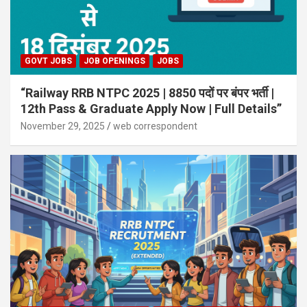
GOVT JOBS
JOB OPENINGS
JOBS
“Railway RRB NTPC 2025 | 8850 पदों पर बंपर भर्ती |
12th Pass & Graduate Apply Now | Full Details”
November 29, 2025
web correspondent