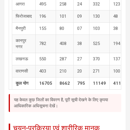
आगरा
495
258
24
332
123
फिरोजाबाद
196
101
09
130
48
मैनपुरी
155
80
07
103
38
कानपुर
782
408
38
525
194
नगर
लखनऊ
550
287
27
370
137
वाराणसी
403
210
20
271
100
कुल योग
16705
8662
795
11149
4113
यह केवल कुछ जिलों का विवरण है, पूरी सूची देखने के लिए कृपया
आधिकारिक अधिसूचना देखें।
चयन-प्रक्रिया एवं शारीरिक मानक