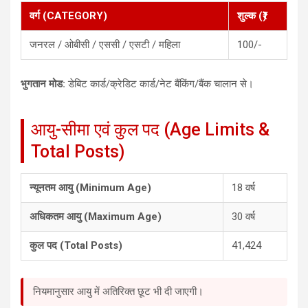
वर्ग (CATEGORY)
शुल्क (₹)
जनरल / ओबीसी / एससी / एसटी / महिला
100/-
भुगतान मोड:
डेबिट कार्ड/क्रेडिट कार्ड/नेट बैंकिंग/बैंक चालान से।
आयु-सीमा एवं कुल पद (Age Limits &
Total Posts)
न्यूनतम आयु (Minimum Age)
18 वर्ष
अधिकतम आयु (Maximum Age)
30 वर्ष
कुल पद (Total Posts)
41,424
नियमानुसार आयु में अतिरिक्त छूट भी दी जाएगी।