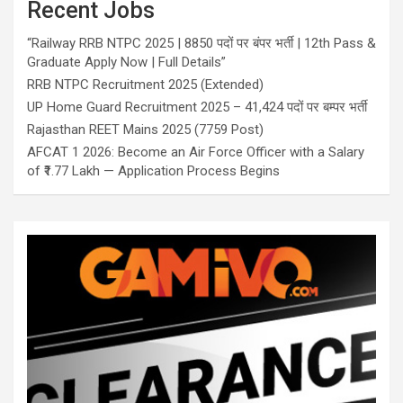
Recent Jobs
“Railway RRB NTPC 2025 | 8850 पदों पर बंपर भर्ती | 12th Pass &
Graduate Apply Now | Full Details”
RRB NTPC Recruitment 2025 (Extended)
UP Home Guard Recruitment 2025 – 41,424 पदों पर बम्पर भर्ती
Rajasthan REET Mains 2025 (7759 Post)
AFCAT 1 2026: Become an Air Force Officer with a Salary
of ₹1.77 Lakh — Application Process Begins