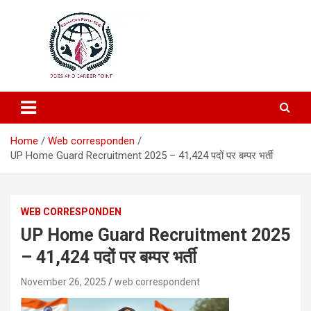
Education and Career-One Stop-Solution
Education Portal
Home
Web corresponden
UP Home Guard Recruitment 2025 – 41,424 पदों पर बम्पर भर्ती
WEB CORRESPONDEN
UP Home Guard Recruitment 2025
– 41,424 पदों पर बम्पर भर्ती
November 26, 2025
web correspondent