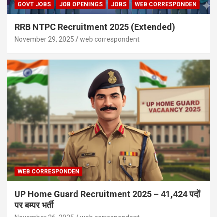
GOVT JOBS
JOB OPENINGS
JOBS
WEB CORRESPONDEN
RRB NTPC Recruitment 2025 (Extended)
November 29, 2025
web correspondent
WEB CORRESPONDEN
UP Home Guard Recruitment 2025 – 41,424 पदों
पर बम्पर भर्ती