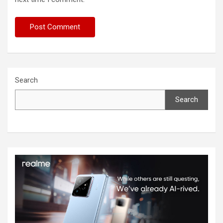
Search
Search