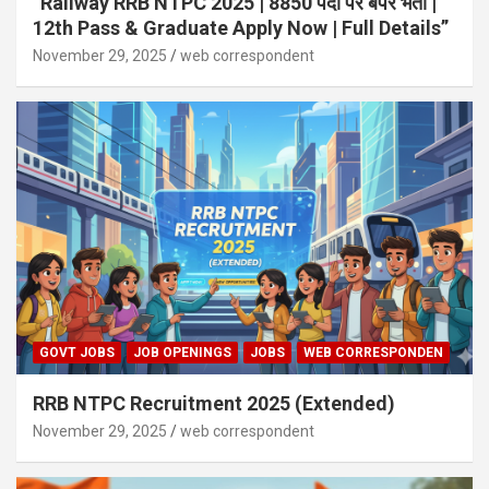
“Railway RRB NTPC 2025 | 8850 पदों पर बंपर भर्ती |
12th Pass & Graduate Apply Now | Full Details”
November 29, 2025
web correspondent
GOVT JOBS
JOB OPENINGS
JOBS
WEB CORRESPONDEN
RRB NTPC Recruitment 2025 (Extended)
November 29, 2025
web correspondent