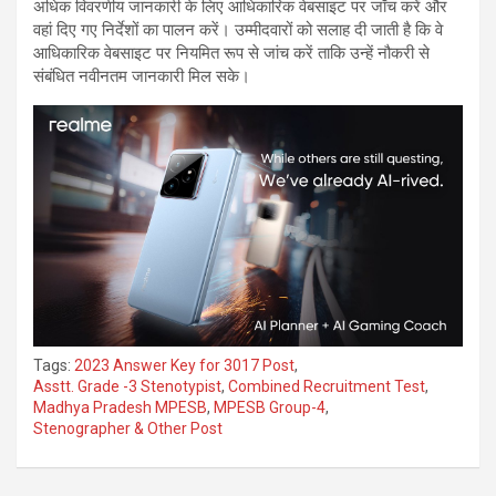
अधिक विवरणीय जानकारी के लिए आधिकारिक वेबसाइट पर जाँच करें और
वहां दिए गए निर्देशों का पालन करें। उम्मीदवारों को सलाह दी जाती है कि वे
आधिकारिक वेबसाइट पर नियमित रूप से जांच करें ताकि उन्हें नौकरी से
संबंधित नवीनतम जानकारी मिल सके।
Tags:
2023 Answer Key for 3017 Post
,
Asstt. Grade -3 Stenotypist
,
Combined Recruitment Test
,
Madhya Pradesh MPESB
,
MPESB Group-4
,
Stenographer & Other Post