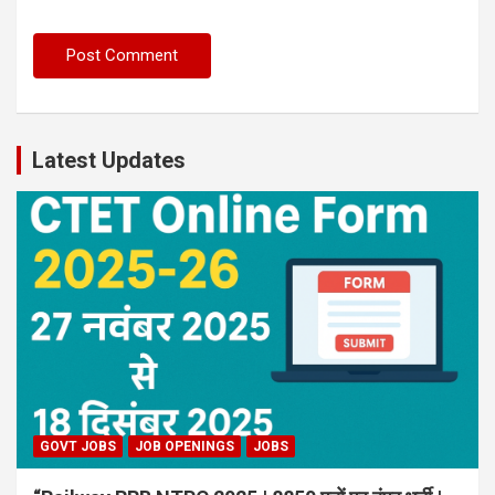
Latest Updates
GOVT JOBS
JOB OPENINGS
JOBS