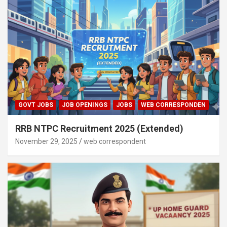
GOVT JOBS
JOB OPENINGS
JOBS
WEB CORRESPONDEN
RRB NTPC Recruitment 2025 (Extended)
November 29, 2025
web correspondent