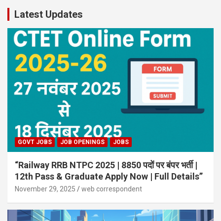
Latest Updates
GOVT JOBS
JOB OPENINGS
JOBS
“Railway RRB NTPC 2025 | 8850 पदों पर बंपर भर्ती |
12th Pass & Graduate Apply Now | Full Details”
November 29, 2025
web correspondent