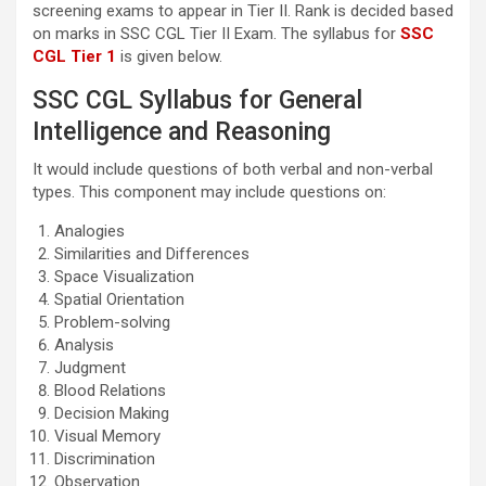
screening exams to appear in Tier II. Rank is decided based
on marks in SSC CGL Tier II Exam. The syllabus for
SSC
CGL Tier 1
is given below.
SSC CGL Syllabus for General
Intelligence and Reasoning
It would include questions of both verbal and non-verbal
types. This component may include questions on:
Analogies
Similarities and Differences
Space Visualization
Spatial Orientation
Problem-solving
Analysis
Judgment
Blood Relations
Decision Making
Visual Memory
Discrimination
Observation