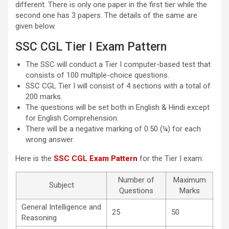
different. There is only one paper in the first tier while the
second one has 3 papers. The details of the same are
given below.
SSC CGL Tier I Exam Pattern
The SSC will conduct a Tier I computer-based test that
consists of 100 multiple-choice questions.
SSC CGL Tier I will consist of 4 sections with a total of
200 marks.
The questions will be set both in English & Hindi except
for English Comprehension.
There will be a negative marking of 0.50 (¼) for each
wrong answer.
Here is the
SSC CGL Exam Pattern
for the Tier I exam:
Number of
Maximum
Subject
Questions
Marks
General Intelligence and
25
50
Reasoning