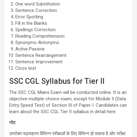
One word Substitution
Sentence Correction
Error Spotting
Fill in the Blanks
Spellings Correction
Reading Comprehension
Synonyms-Antonyms
Active Passive
Sentence Rearrangement
Sentence Improvement
Cloze test
SSC CGL Syllabus for Tier II
The SSC CGL Mains Exam will be conducted online. It is an
objective multiple-choice exam, except for Module II (Data
Entry Speed Test) of Section III of Paper-I. Candidates can
learn about the SSC CGL Tier II syllabus in detail here.
नोट
:
उपरोक्त पाठ्यक्रम विभिन्न परीक्षाओं के लिए विभिन्न हो सकता है और परीक्षा