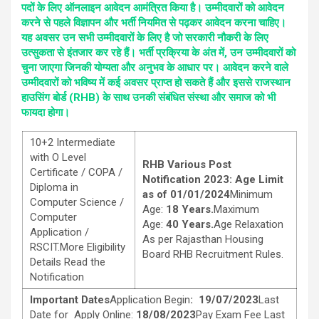
पदों के लिए ऑनलाइन आवेदन आमंत्रित किया है। उम्मीदवारों को आवेदन
करने से पहले विज्ञापन और भर्ती नियमित से पढ़कर आवेदन करना चाहिए।
यह अवसर उन सभी उम्मीदवारों के लिए है जो सरकारी नौकरी के लिए
उत्सुकता से इंतजार कर रहे हैं। भर्ती प्रक्रिया के अंत में, उन उम्मीदवारों को
चुना जाएगा जिनकी योग्यता और अनुभव के आधार पर। आवेदन करने वाले
उम्मीदवारों को भविष्य में कई अवसर प्राप्त हो सकते हैं और इससे राजस्थान
हाउसिंग बोर्ड (RHB) के साथ उनकी संबंधित संस्था और समाज को भी
फायदा होगा।
10+2 Intermediate
with O Level
RHB Various Post
Certificate / COPA /
Notification 2023: Age Limit
Diploma in
as of 01/01/2024
Minimum
Computer Science /
Age:
18 Years.
Maximum
Computer
Age:
40 Years.
Age Relaxation
Application /
As per Rajasthan Housing
RSCIT.More Eligibility
Board RHB Recruitment Rules.
Details Read the
Notification
Important Dates
Application Begin
: 19/07/2023
Last
Date for Apply Online:
18/08/2023
Pay Exam Fee Last