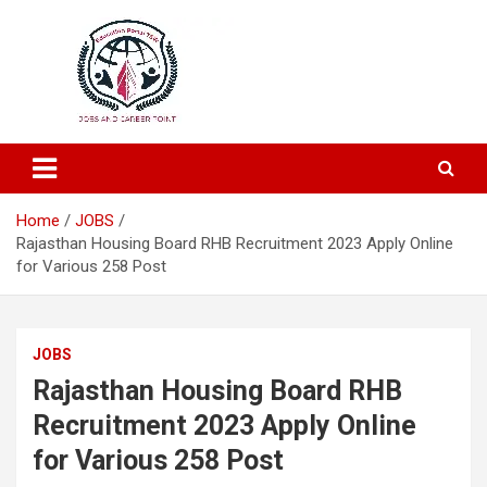
Education and Career-One Stop-Solution
Education Portal
Home
JOBS
Rajasthan Housing Board RHB Recruitment 2023 Apply Online
for Various 258 Post
JOBS
Rajasthan Housing Board RHB
Recruitment 2023 Apply Online
for Various 258 Post