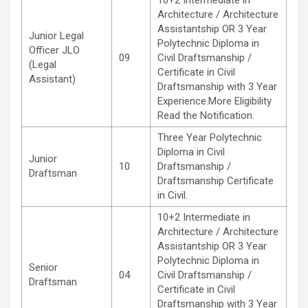
Architecture / Architecture
Assistantship OR 3 Year
Junior Legal
Polytechnic Diploma in
Officer JLO
09
Civil Draftsmanship /
(Legal
Certificate in Civil
Assistant)
Draftsmanship with 3 Year
Experience.More Eligibility
Read the Notification.
Three Year Polytechnic
Diploma in Civil
Junior
10
Draftsmanship /
Draftsman
Draftsmanship Certificate
in Civil.
10+2 Intermediate in
Architecture / Architecture
Assistantship OR 3 Year
Polytechnic Diploma in
Senior
04
Civil Draftsmanship /
Draftsman
Certificate in Civil
Draftsmanship with 3 Year