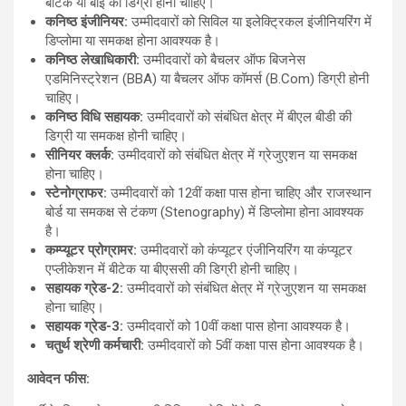
बीटेक या बीई की डिग्री होनी चाहिए।
कनिष्ठ इंजीनियर:
उम्मीदवारों को सिविल या इलेक्ट्रिकल इंजीनियरिंग में
डिप्लोमा या समकक्ष होना आवश्यक है।
कनिष्ठ लेखाधिकारी:
उम्मीदवारों को बैचलर ऑफ बिजनेस
एडमिनिस्ट्रेशन (BBA) या बैचलर ऑफ कॉमर्स (B.Com) डिग्री होनी
चाहिए।
कनिष्ठ विधि सहायक:
उम्मीदवारों को संबंधित क्षेत्र में बीएल बीडी की
डिग्री या समकक्ष होनी चाहिए।
सीनियर क्लर्क:
उम्मीदवारों को संबंधित क्षेत्र में ग्रेजुएशन या समकक्ष
होना चाहिए।
स्टेनोग्राफर:
उम्मीदवारों को 12वीं कक्षा पास होना चाहिए और राजस्थान
बोर्ड या समकक्ष से टंकण (Stenography) में डिप्लोमा होना आवश्यक
है।
कम्प्यूटर प्रोग्रामर:
उम्मीदवारों को कंप्यूटर एंजीनियरिंग या कंप्यूटर
एप्लीकेशन में बीटेक या बीएससी की डिग्री होनी चाहिए।
सहायक ग्रेड-2:
उम्मीदवारों को संबंधित क्षेत्र में ग्रेजुएशन या समकक्ष
होना चाहिए।
सहायक ग्रेड-3:
उम्मीदवारों को 10वीं कक्षा पास होना आवश्यक है।
चतुर्थ श्रेणी कर्मचारी:
उम्मीदवारों को 5वीं कक्षा पास होना आवश्यक है।
आवेदन फीस: