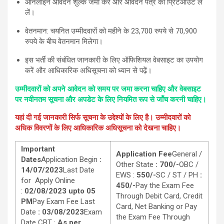
ऑनलाइन आवेदन शुल्क जमा करें और आवेदन पत्र का प्रिंटआउट ले
लें।
वेतनमान: चयनित उम्मीदवारों को महीने के 23,700 रुपये से 70,900
रुपये के बीच वेतनमान मिलेगा।
इस भर्ती की संबंधित जानकारी के लिए ऑफिशियल वेबसाइट का उपयोग
करें और आधिकारिक अधिसूचना को ध्यान से पढ़ें।
उम्मीदवारों को अपने आवेदन को समय पर जमा करना चाहिए और वेबसाइट
पर नवीनतम सूचना और अपडेट के लिए नियमित रूप से जाँच करनी चाहिए।
यहां दी गई जानकारी सिर्फ सूचना के उद्देश्यों के लिए है। उम्मीदवारों को
अधिक विवरणों के लिए आधिकारिक अधिसूचना को देखना चाहिए।
Important
Application Fee
General /
Dates
Application Begin
:
Other State
: 700/-
OBC /
14/07/2023
Last Date
EWS :
550/-
SC / ST / PH
:
for Apply Online
450/-
Pay the Exam Fee
:
02/08/2023 upto 05
Through Debit Card, Credit
PM
Pay Exam Fee Last
Card, Net Banking or Pay
Date
: 03/08/2023
Exam
the Exam Fee Through
Date CBT :
As per