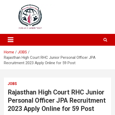
Education and Career-One Stop-Solution
Education Portal
Home
JOBS
Rajasthan High Court RHC Junior Personal Officer JPA
Recruitment 2023 Apply Online for 59 Post
JOBS
Rajasthan High Court RHC Junior
Personal Officer JPA Recruitment
2023 Apply Online for 59 Post