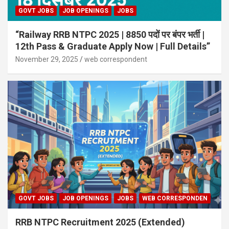
GOVT JOBS
JOB OPENINGS
JOBS
“Railway RRB NTPC 2025 | 8850 पदों पर बंपर भर्ती |
12th Pass & Graduate Apply Now | Full Details”
November 29, 2025
web correspondent
GOVT JOBS
JOB OPENINGS
JOBS
WEB CORRESPONDEN
RRB NTPC Recruitment 2025 (Extended)