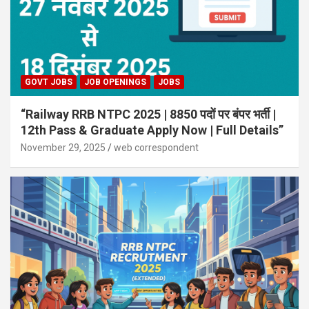
GOVT JOBS
JOB OPENINGS
JOBS
“Railway RRB NTPC 2025 | 8850 पदों पर बंपर भर्ती |
12th Pass & Graduate Apply Now | Full Details”
November 29, 2025
web correspondent