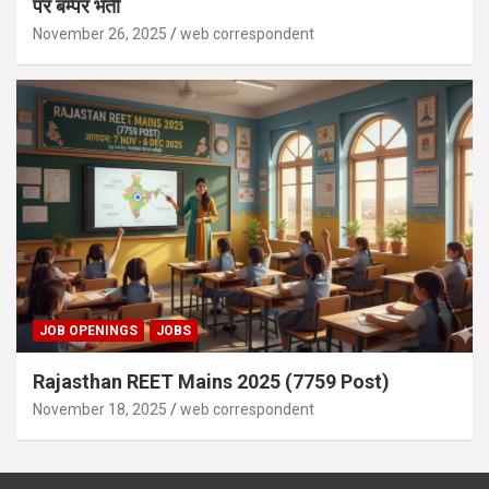
पर बम्पर भर्ती
November 26, 2025
web correspondent
JOB OPENINGS
JOBS
Rajasthan REET Mains 2025 (7759 Post)
November 18, 2025
web correspondent