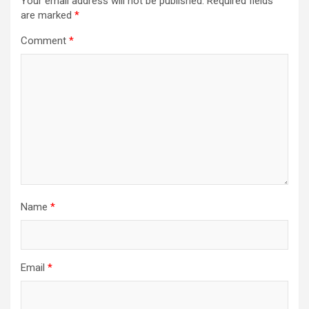
Your email address will not be published.
Required fields
are marked
*
Comment
*
Name
*
Email
*