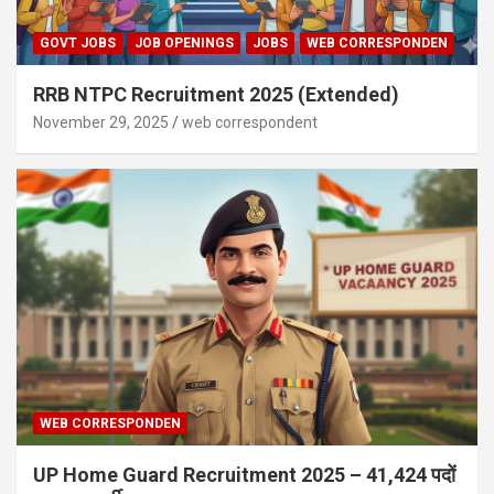
GOVT JOBS
JOB OPENINGS
JOBS
WEB CORRESPONDEN
RRB NTPC Recruitment 2025 (Extended)
November 29, 2025
web correspondent
WEB CORRESPONDEN
UP Home Guard Recruitment 2025 – 41,424 पदों