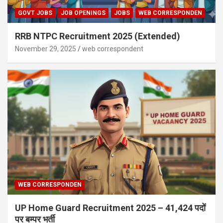
GOVT JOBS
JOB OPENINGS
JOBS
WEB CORRESPONDEN
RRB NTPC Recruitment 2025 (Extended)
November 29, 2025
web correspondent
WEB CORRESPONDEN
UP Home Guard Recruitment 2025 – 41,424 पदों
पर बम्पर भर्ती