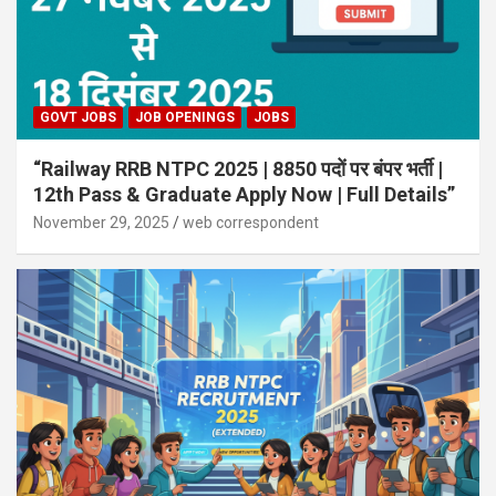
GOVT JOBS
JOB OPENINGS
JOBS
“Railway RRB NTPC 2025 | 8850 पदों पर बंपर भर्ती |
12th Pass & Graduate Apply Now | Full Details”
November 29, 2025
web correspondent