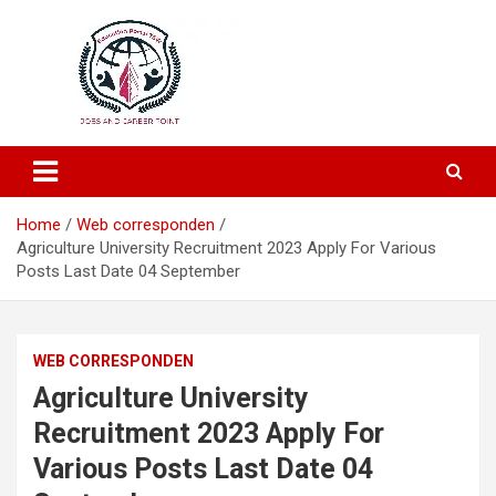
Education and Career-One Stop-Solution
Education Portal
Home
Web corresponden
Agriculture University Recruitment 2023 Apply For Various
Posts Last Date 04 September
WEB CORRESPONDEN
Agriculture University
Recruitment 2023 Apply For
Various Posts Last Date 04